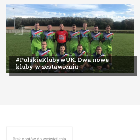
#PolskieKlubywUK: Dwa nowe
kluby w zestawieniu
Brak postów do wyświetlenia