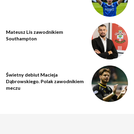
Mateusz Lis zawodnikiem
Southampton
Świetny debiut Macieja
Dąbrowskiego. Polak zawodnikiem
meczu