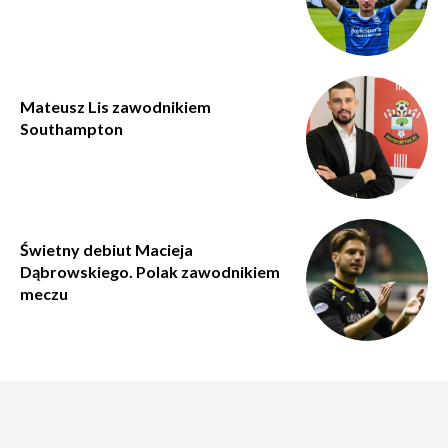
Mateusz Lis zawodnikiem
Southampton
Świetny debiut Macieja
Dąbrowskiego. Polak zawodnikiem
meczu