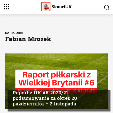
SkauciUK
KATEGORIA
Fabian Mrozek
Raport z UK #6-2020/21:
podsumowanie za okres 20
października – 2 listopada