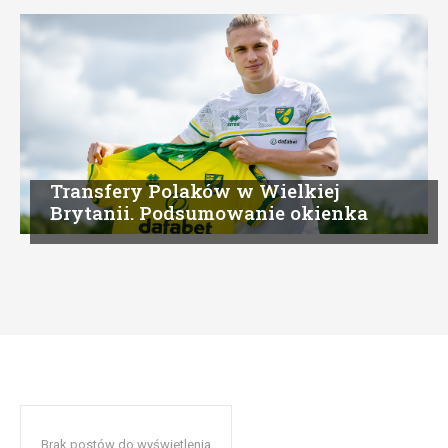
Transfery Polaków w Wielkiej
Brytanii. Podsumowanie okienka
Brak postów do wyświetlenia