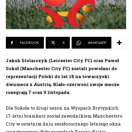
FACEBOOK
X
WHATSAPP
Jakub Stolarczyk (Leicester City FC) oraz Paweł
Sokół (Manchester City FC) zostali powołani do
reprezentacji Polski do lat 18 na towarzyski
dwumecz z Austrią. Biało-czerwoni swoje mecze
rozegrają 7 oraz 9 listopada.
Dla Sokoła to drugi sezon na Wyspach Brytyjskich.
17-letni bramkarz został zawodnikiem Manchesteru
City w ostatnim dniu zeszłorocznego letniego okna
transferowego. Były zawodnik Korony Kielce