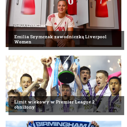
EMILIA SZYMCZAK
Emilia Szymczak zawodniczką Liverpool
Women
OGÓLNE
Limit wiekowy w Premier League 2
obniżony