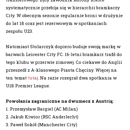
systematycznie przebija się w hierarchii bramkarzy
City. W obecnym sezonie regularnie broni w drużynie
do lat 18 oraz jest rezerwowym w spotkaniach
zespołu U23.
Natomiast Stolarczyk dopiero buduje swoją markę w
barwach Leicester City FC. 16-letni bramkarz trafił do
tego klubu w przerwie zimowej. Co ciekawe do Anglii
przeszedł z A-klasowego Piasta Chęciny. Więcej na
ten temat
tutaj
. Na razie rozegrał dwa spotkania w
U18 Premier League.
Powołania zagraniczne na dwumecz z Austrią:
1. Przemysław Bargiel (AC Milan)
2. Jakub Kiwior (RSC Anderlecht)
3. Paweł Sokół (Manchester City)