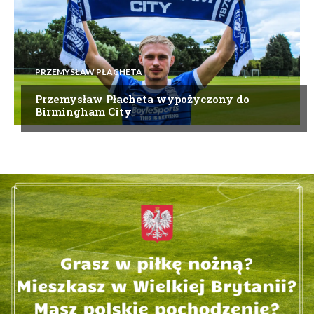
PRZEMYSŁAW PŁACHETA
Przemysław Płacheta wypożyczony do
Birmingham City