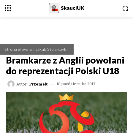
SkauciUK
Strona główna
Jakub Stolarczyk
Bramkarze z Anglii powołani
do reprezentacji Polski U18
Autor:
Przemek
18 października 2017