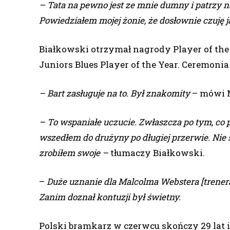
– Tata na pewno jest ze mnie dumny i patrzy na
Powiedziałem mojej żonie, że dosłownie czuję j
Białkowski otrzymał nagrody Player of the 
Juniors Blues Player of the Year. Ceremonia
– Bart zasługuje na to. Był znakomity
– mówi M
– To wspaniałe uczucie. Zwłaszcza po tym, co 
wszedłem do drużyny po długiej przerwie. Nie s
zrobiłem swoje –
tłumaczy Białkowski.
–
Duże uznanie dla Malcolma Webstera [trenera
Zanim doznał kontuzji był świetny.
Polski bramkarz w czerwcu skończy 29 lat i