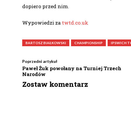
dopiero przed nim.
Wypowiedzi za
twtd.co.uk
BARTOSZ BIAŁKOWSKI
CHAMPIONSHIP
IPSWICH T
Poprzedni artykuł
Paweł Żuk powołany na Turniej Trzech
Narodów
Zostaw komentarz