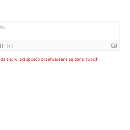
{}
[+]
dz się, w jaki sposób przetwarzane są dane Twoich