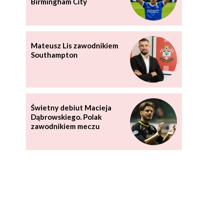
Birmingham City
Mateusz Lis zawodnikiem
Southampton
Świetny debiut Macieja
Dąbrowskiego. Polak
zawodnikiem meczu