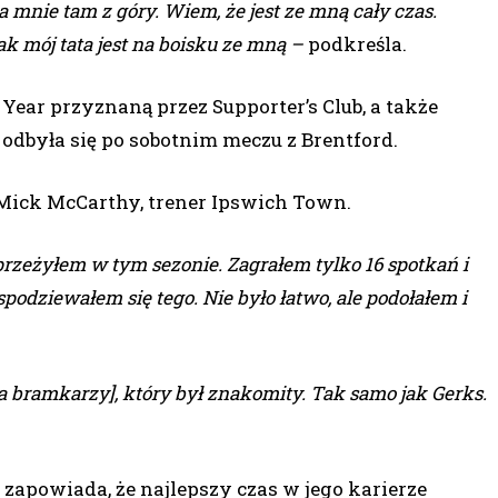
 mnie tam z góry. Wiem, że jest ze mną cały czas.
ak mój tata jest na boisku ze mną –
podkreśla.
Year przyznaną przez Supporter’s Club, a także
 odbyła się po sobotnim meczu z Brentford.
ick McCarthy, trener Ipswich Town.
przeżyłem w tym sezonie. Zagrałem tylko 16 spotkań i
podziewałem się tego. Nie było łatwo, ale podołałem i
 bramkarzy], który był znakomity. Tak samo jak Gerks.
 zapowiada, że najlepszy czas w jego karierze