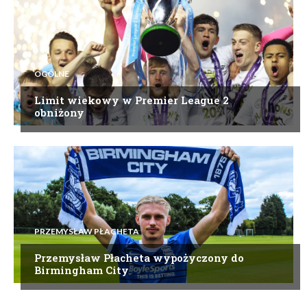
OGÓLNE
Limit wiekowy w Premier League 2
obniżony
PRZEMYSŁAW PŁACHETA
Przemysław Płacheta wypożyczony do
Birmingham City