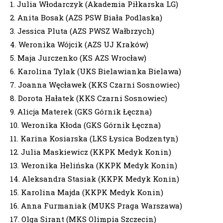
1. Julia Włodarczyk (Akademia Piłkarska LG)
2. Anita Bosak (AZS PSW Biała Podlaska)
3. Jessica Pluta (AZS PWSZ Wałbrzych)
4. Weronika Wójcik (AZS UJ Kraków)
5. Maja Jurczenko (KS AZS Wrocław)
6. Karolina Tylak (UKS Bielawianka Bielawa)
7. Joanna Węcławek (KKS Czarni Sosnowiec)
8. Dorota Hałatek (KKS Czarni Sosnowiec)
9. Alicja Materek (GKS Górnik Łęczna)
10. Weronika Kłoda (GKS Górnik Łęczna)
11. Karina Kosiarska (LKS Łysica Bodzentyn)
12. Julia Maskiewicz (KKPK Medyk Konin)
13. Weronika Helińska (KKPK Medyk Konin)
14. Aleksandra Stasiak (KKPK Medyk Konin)
15. Karolina Majda (KKPK Medyk Konin)
16. Anna Furmaniak (MUKS Praga Warszawa)
17. Olga Sirant (MKS Olimpia Szczecin)