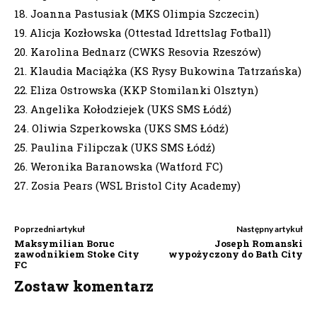
18. Joanna Pastusiak (MKS Olimpia Szczecin)
19. Alicja Kozłowska (Ottestad Idrettslag Fotball)
20. Karolina Bednarz (CWKS Resovia Rzeszów)
21. Klaudia Maciążka (KS Rysy Bukowina Tatrzańska)
22. Eliza Ostrowska (KKP Stomilanki Olsztyn)
23. Angelika Kołodziejek (UKS SMS Łódź)
24. Oliwia Szperkowska (UKS SMS Łódź)
25. Paulina Filipczak (UKS SMS Łódź)
26. Weronika Baranowska (Watford FC)
27. Zosia Pears (WSL Bristol City Academy)
Poprzedni artykuł
Następny artykuł
Maksymilian Boruc
Joseph Romanski
zawodnikiem Stoke City
wypożyczony do Bath City
FC
Zostaw komentarz