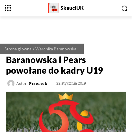
SkauciUK
Strona główna
Weronika Baranowska
Baranowska i Pears
powołane do kadry U19
Autor:
Przemek
22 stycznia 2019