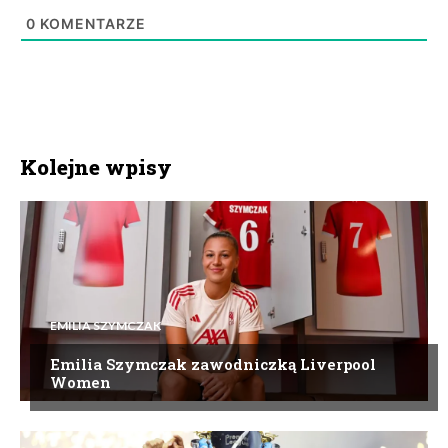
0
KOMENTARZE
Kolejne wpisy
EMILIA SZYMCZAK
Emilia Szymczak zawodniczką Liverpool
Women