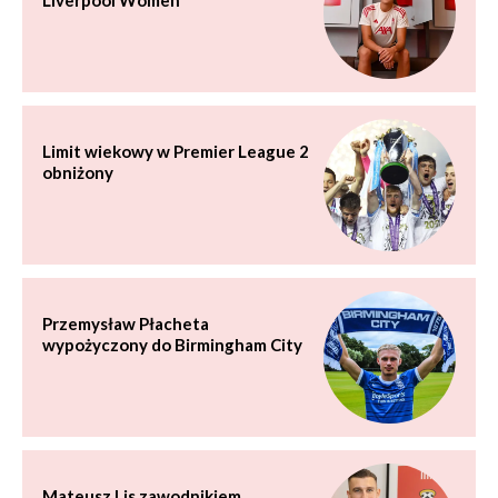
Liverpool Women
Limit wiekowy w Premier League 2
obniżony
Przemysław Płacheta
wypożyczony do Birmingham City
Mateusz Lis zawodnikiem