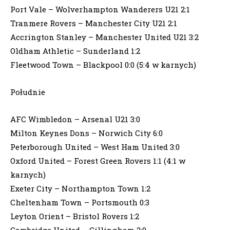
Port Vale – Wolverhampton Wanderers U21 2:1
Tranmere Rovers – Manchester City U21 2:1
Accrington Stanley – Manchester United U21 3:2
Oldham Athletic – Sunderland 1:2
Fleetwood Town – Blackpool 0:0 (5:4 w karnych)
Południe
AFC Wimbledon – Arsenal U21 3:0
Milton Keynes Dons – Norwich City 6:0
Peterborough United – West Ham United 3:0
Oxford United – Forest Green Rovers 1:1 (4:1 w
karnych)
Exeter City – Northampton Town 1:2
Cheltenham Town – Portsmouth 0:3
Leyton Orient – Bristol Rovers 1:2