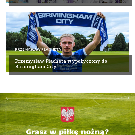
PRZEMYSŁAW PŁACHETA
Przemysław Płacheta wypożyczony do
Birmingham City