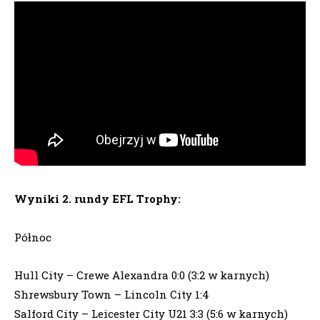
Wyniki 2. rundy EFL Trophy:
Północ
Hull City – Crewe Alexandra 0:0 (3:2 w karnych)
Shrewsbury Town – Lincoln City 1:4
Salford City – Leicester City U21 3:3 (5:6 w karnych)