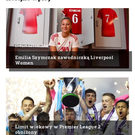
EMILIA SZYMCZAK
Emilia Szymczak zawodniczką Liverpool
Women
OGÓLNE
Limit wiekowy w Premier League 2
obniżony