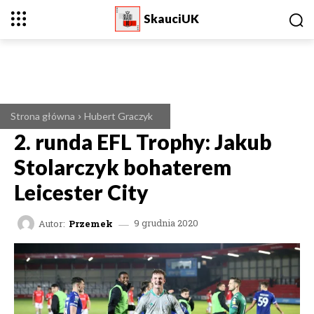
SkauciUK
Strona główna
Hubert Graczyk
2. runda EFL Trophy: Jakub
Stolarczyk bohaterem
Leicester City
Autor:
Przemek
9 grudnia 2020