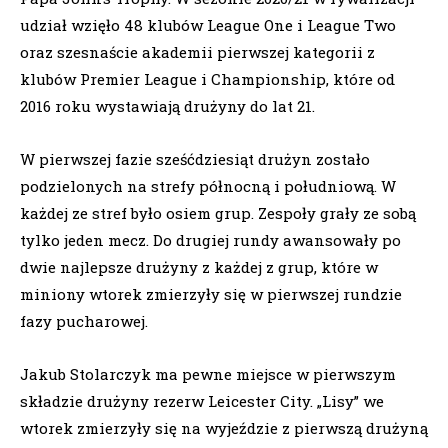
udział wzięło 48 klubów League One i League Two
oraz szesnaście akademii pierwszej kategorii z
klubów Premier League i Championship, które od
2016 roku wystawiają drużyny do lat 21.
W pierwszej fazie sześćdziesiąt drużyn zostało
podzielonych na strefy północną i południową. W
każdej ze stref było osiem grup. Zespoły grały ze sobą
tylko jeden mecz. Do drugiej rundy awansowały po
dwie najlepsze drużyny z każdej z grup, które w
miniony wtorek zmierzyły się w pierwszej rundzie
fazy pucharowej.
Jakub Stolarczyk ma pewne miejsce w pierwszym
składzie drużyny rezerw Leicester City. „Lisy” we
wtorek zmierzyły się na wyjeździe z pierwszą drużyną